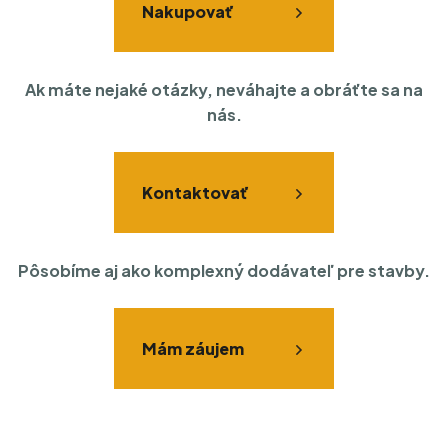
Nakupovať
Ak máte nejaké otázky, neváhajte a obráťte sa na
nás.
Kontaktovať
Pôsobíme aj ako komplexný dodávateľ pre stavby.
Mám záujem