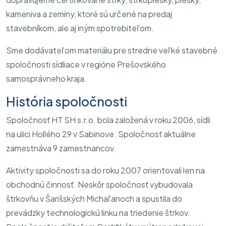
kameniva a zeminy, ktoré sú určené na predaj
stavebníkom, ale aj iným spotrebiteľom.
Sme dodávateľom materiálu pre stredne veľké stavebné
spoločnosti sídliace v regióne Prešovského
samosprávneho kraja.
História spoločnosti
Spoločnosť HT SH s.r.o. bola založená v roku 2006, sídli
na ulici Hollého 29 v Sabinove. Spoločnosť aktuálne
zamestnáva 9 zamestnancov.
Aktivity spoločnosti sa do roku 2007 orientovali len na
obchodnú činnosť. Neskôr spoločnosť vybudovala
štrkovňu v Šarišských Michaľanoch a spustila do
prevádzky technologickú linku na triedenie štrkov.