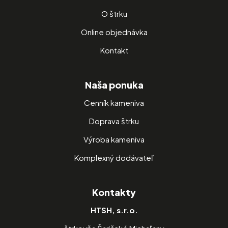
O štrku
Online objednávka
Kontakt
Naša ponuka
Cenník kameniva
Doprava štrku
Výroba kameniva
Komplexný dodávateľ
Kontakty
HTSH, s.r.o.