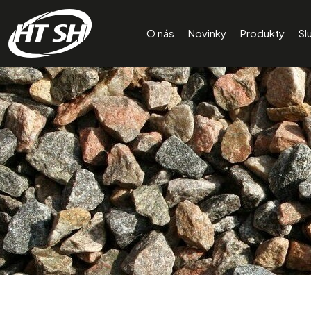
O nás
Novinky
Produkty
Sl