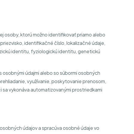
kej osoby, ktorú možno identifikovať priamo alebo
iezvisko, identifikačné číslo, lokalizačné údaje,
zickú identitu, fyziologickú identitu, genetickú
 s osobnými údajmi alebo so súbormi osobných
prehliadanie, využívanie, poskytovanie prenosom,
či sa vykonáva automatizovanými prostriedkami
a osobných údajov a spracúva osobné údaje vo