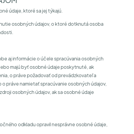
AJOM
é údaje, ktoré sa jej týkajú.
nutie osobných údajov, o ktoré dotknutá osoba
dosti.
be aj informácie o účele spracúvania osobných
 alebo majú byť osobné údaje poskytnuté, ak
rčenia, o práve požadovať od prevádzkovateľa
o o práve namietať spracúvanie osobných údajov,
zdroji osobných údajov, ak sa osobné údaje
očného odkladu opravil nesprávne osobné údaje,