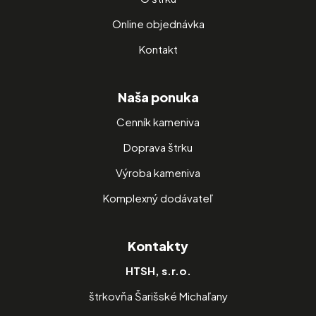
Online objednávka
Kontakt
Naša ponuka
Cenník kameniva
Doprava štrku
Výroba kameniva
Komplexný dodávateľ
Kontakty
HTSH, s.r.o.
štrkovňa Šarišské Michaľany