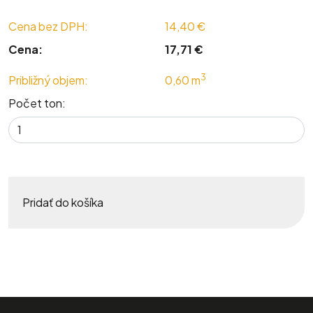
Cena bez DPH:
14,40 €
Cena:
17,71 €
3
Približný objem:
0,60 m
Počet ton:
Pridať do košíka