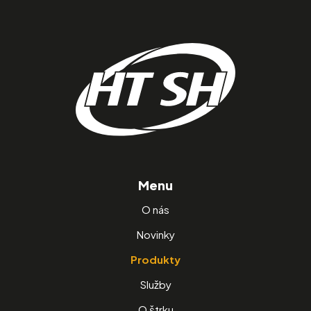
Menu
O nás
Novinky
Produkty
Služby
O štrku