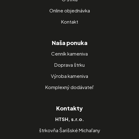
Online objednávka
Kontakt
Naša ponuka
Cenník kameniva
Doprava štrku
Výroba kameniva
Komplexný dodávateľ
Kontakty
HTSH, s.r.o.
štrkovňa Šarišské Michaľany