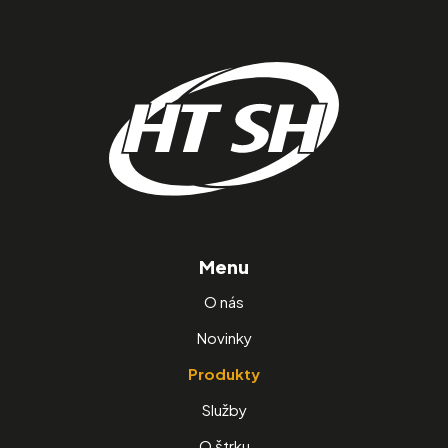
Menu
O nás
Novinky
Produkty
Služby
O štrku