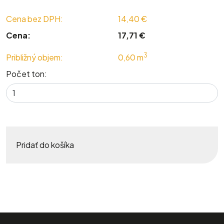
Cena bez DPH:
14,40 €
Cena:
17,71 €
3
Približný objem:
0,60 m
Počet ton:
Pridať do košíka